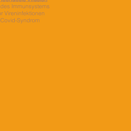
g des Immunsystems
or Vireninfektionen
g-Covid-Syndrom