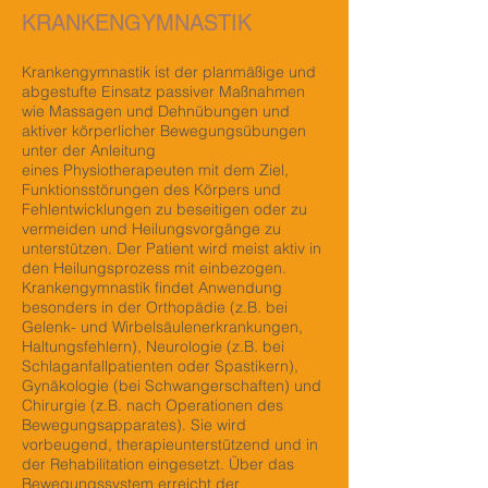
KRANKENGYMNASTIK
Krankengymnastik ist der planmäßige und
abgestufte Einsatz passiver Maßnahmen
wie Massagen und Dehnübungen und
aktiver körperlicher Bewegungsübungen
unter der Anleitung
eines Physiotherapeuten mit dem Ziel,
Funktionsstörungen des Körpers und
Fehlentwicklungen zu beseitigen oder zu
vermeiden und Heilungsvorgänge zu
unterstützen. Der Patient wird meist aktiv in
den Heilungsprozess mit einbezogen.
Krankengymnastik findet Anwendung
besonders in der Orthopädie (z.B. bei
Gelenk- und Wirbelsäulenerkrankungen,
Haltungsfehlern), Neurologie (z.B. bei
Schlaganfallpatienten oder Spastikern),
Gynäkologie (bei Schwangerschaften) und
Chirurgie (z.B. nach Operationen des
Bewegungsapparates). Sie wird
vorbeugend, therapieunterstützend und in
der Rehabilitation eingesetzt. Über das
Bewegungssystem erreicht der