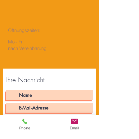
Öffnungszeiten
:
Mo - Fr
nach Vereinbarung
Ihre Nachricht
Phone
Email