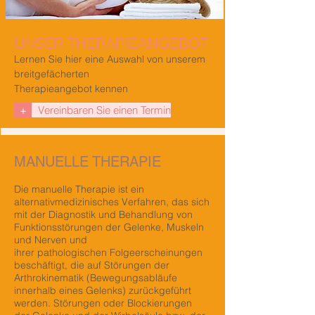
UNSER THERAPIEANGEBOT
Lernen Sie hier eine Auswahl von unserem
breitgefächerten
Therapieangebot kennen
+
Vereinbaren Sie einen Termin
MANUELLE THERAPIE
Die manuelle Therapie ist ein
alternativmedizinisches Verfahren, das sich
mit der
Diagnostik
und Behandlung von
Funktionsstörungen der Gelenke, Muskeln
und
Nerven
und
ihrer
pathologischen
Folgeerscheinungen
beschäftigt, die auf Störungen der
Arthrokinematik (Bewegungsabläufe
innerhalb eines Gelenks) zurückgeführt
werden. Störungen oder Blockierungen